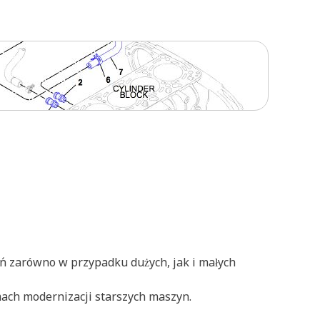
ań zarówno w przypadku dużych, jak i małych
mach modernizacji starszych maszyn.