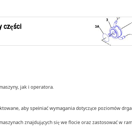
 części
aszyny, jak i operatora.
ojektowane, aby spełniać wymagania dotyczące poziomów drg
maszynach znajdujących się we flocie oraz zastosować w ra