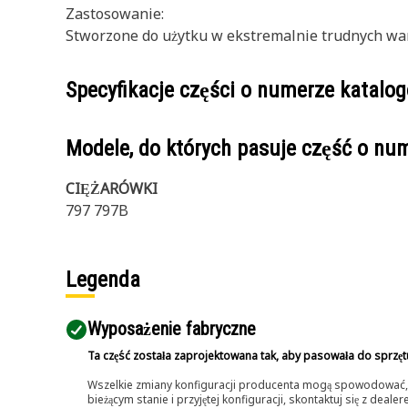
Zastosowanie:
Stworzone do użytku w ekstremalnie trudnych wa
Specyfikacje części o numerze katal
Modele, do których pasuje część o n
CIĘŻARÓWKI
797 797B
Legenda
Wyposażenie fabryczne
Ta część została zaprojektowana tak, aby pasowała do sprzęt
Wszelkie zmiany konfiguracji producenta mogą spowodować, że
bieżącym stanie i przyjętej konfiguracji, skontaktuj się z dea