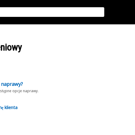
eniowy
z naprawy?
dostępne opcje naprawy.
nę klienta