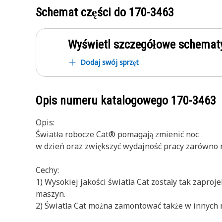
Schemat części do
170-3463
Wyświetl szczegółowe schematy
Dodaj swój sprzęt
Opis numeru katalogowego
170-3463
Opis:
Światła robocze Cat® pomagają zmienić noc
w dzień oraz zwiększyć wydajność pracy zarówno m
Cechy:
1) Wysokiej jakości światła Cat zostały tak zapr
maszyn.
2) Światła Cat można zamontować także w innych 