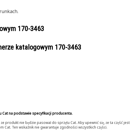
runkach.
ogowym
170-3463
umerze katalogowym
170-3463
u Cat na podstawie specyfikacji producenta.
 produkt nie będzie pasował do sprzętu Cat. Aby upewnić się, że ta część je
lerem Cat. Ten wskaźnik nie gwarantuje zgodności wszystkich części.