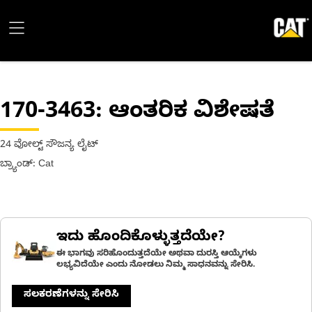
170-3463
: ಆಂತರಿಕ ವಿಶೇಷತೆ
24 ವೋಲ್ಟ್ ಸೌಜನ್ಯ ಲೈಟ್
ಬ್ರ್ಯಾಂಡ್: Cat
ಇದು ಹೊಂದಿಕೊಳ್ಳುತ್ತದೆಯೇ?
ಈ ಭಾಗವು ಸರಿಹೊಂದುತ್ತದೆಯೇ ಅಥವಾ ದುರಸ್ತಿ ಆಯ್ಕೆಗಳು
ಲಭ್ಯವಿದೆಯೇ ಎಂದು ನೋಡಲು ನಿಮ್ಮ ಸಾಧನವನ್ನು ಸೇರಿಸಿ.
ಸಲಕರಣೆಗಳನ್ನು ಸೇರಿಸಿ