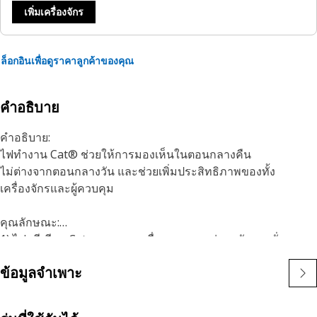
เพิ่มเครื่องจักร
ล็อกอินเพื่อดูราคาลูกค้าของคุณ
คำอธิบาย
คำอธิบาย:
ไฟทำงาน Cat® ช่วยให้การมองเห็นในตอนกลางคืน
ไม่ต่างจากตอนกลางวัน และช่วยเพิ่มประสิทธิภาพของทั้ง
เครื่องจักรและผู้ควบคุม
คุณลักษณะ:
1) ไฟพรีเมียม Catออกแบบมาเพื่อตอบสนองต่อระดับการสั่น
สะเทือนของเครื่องจักรทั้งขนาดใหญ่และขนาดเล็ก
ข้อมูลจำเพาะ
2) ไฟ Cat สามารถปรับให้ใช้งานร่วมกับเครื่องจักรอื่น ๆ ของคุณ
ได้ และสามารถดัดแปลงให้ใช้กับเครื่องจักรรุ่นเก่า ๆ ได้ด้วย