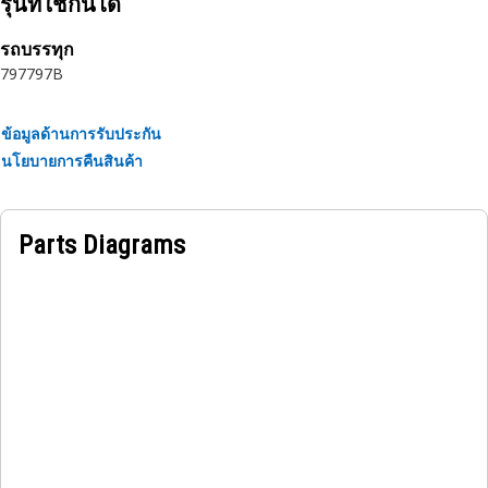
รุ่นที่ใช้กันได้
การใช้งาน:
ออกแบบมาเพื่อใช้ในสภาวะที่มีความสมบุกสมบันสูง
รถบรรทุก
797
797B
ข้อมูลด้านการรับประกัน
นโยบายการคืนสินค้า
Parts Diagrams