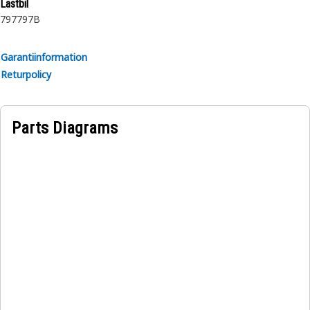
Lastbil
797
797B
Garantiinformation
Returpolicy
Parts Diagrams