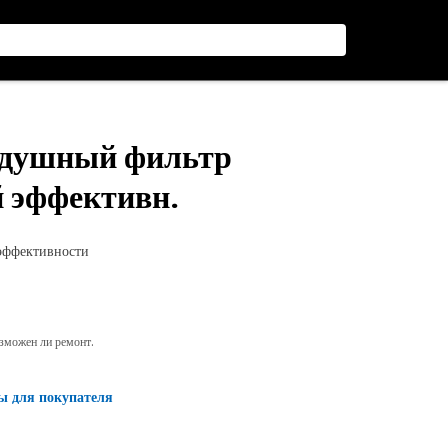
оздушный фильтр
й эффективн.
эффективности
озможен ли ремонт.
ы для покупателя