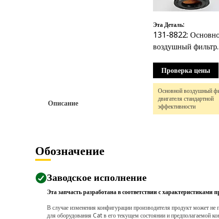
Эта Деталь:
131-8822: Основн
воздушный фильтр
двигателя стандар
эффективн.
Проверка цены
Основной воздушный ф
двигателя стандартной
Описание
эффективности
Обозначение
Заводское исполнение
Эта запчасть разработана в соответствии с характеристиками п
В случае изменения конфигурации производителя продукт может не п
для оборудования Cat в его текущем состоянии и предполагаемой ко