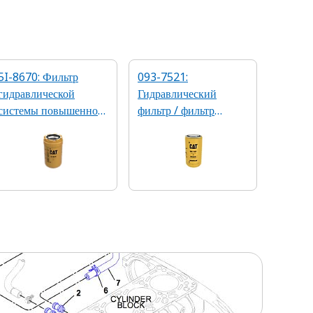
5I-8670: Фильтр
093-7521:
гидравлической
Гидравлический
системы повышенной
фильтр / фильтр
эффективности
коробки передач