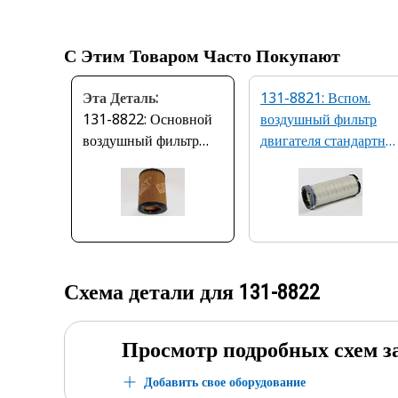
С Этим Товаром Часто Покупают
Эта Деталь:
131-8821: Вспом.
131-8822: Основной
воздушный фильтр
воздушный фильтр
двигателя стандартно
двигателя стандартной
эффективности
эффективн.
Схема детали для
131-8822
Просмотр подробных схем з
Добавить свое оборудование