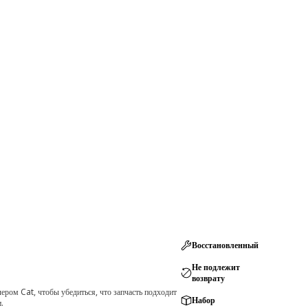
Восстановленный
Не подлежит
возврату
ром Cat, чтобы убедиться, что запчасть подходит
Набор
.