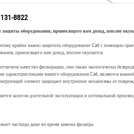
у
131-8822
ащиты оборудования, приносящего вам доход, вполне окупа
поэтому крайне важно защитить оборудование Cat с помощью о
ания, приносящего вам доход, вполне окупается.
отличное качество фильтрации, они также экологически безвре
ими характеристиками вашего оборудования Cat, являются важн
льтрующий элемент защищает внутренние механизмы от поврежд
ется залогом длительной эксплуатации и оптимальной произво
вает частицы даже во время замены фильтра.