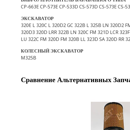
CP-663E CP-573E CP-533D CS-573D CS-573E CS-5
ЭКСКАВАТОР
320E L 320C L 320D2 GC 322B L 325B LN 320D2 F
320D3 320D LRR 322B LN 320C FM 321D LCR 323F 
LU 322C FM 320D FM 320B LL 323D SA 320D RR 32
КОЛЕСНЫЙ ЭКСКАВАТОР
M325B
Сравнение Альтернативных Запч