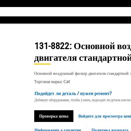
131-8822
: Основной в
двигателя стандартно
Основной воздушный фильтр двигателя стандартной 
Торговая марка: Cat
Подойдет ли деталь / нужен ремонт?
Добавьте оборудование, чтобы узнать, подходит ли деталь или в
Проверка цены
Войдите для просмотра цен
Информация о гарантии
Политика возврата