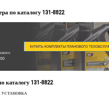
ера по каталогу
131-8822
КУПИТЬ КОМПЛЕКТЫ ПЛАНОВОГО ТЕХОБСЛУ
нового
000
по каталогу
131-8822
Я УСТАНОВКА