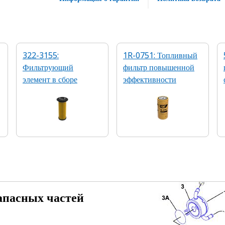
322-3155:
1R-0751: Топливный
Фильтрующий
фильтр повышенной
й
элемент в сборе
эффективности
апасных частей