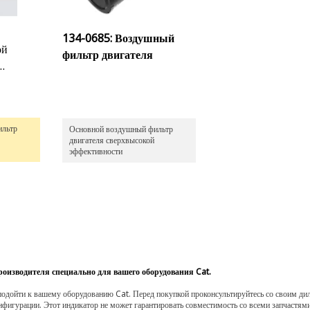
134-0685: Воздушный
ой
фильтр двигателя
тной
ильтр
Основной воздушный фильтр
двигателя сверхвысокой
эффективности
роизводителя специально для вашего оборудования Cat.
одойти к вашему оборудованию Cat. Перед покупкой проконсультируйтесь со своим диле
нфигурации. Этот индикатор не может гарантировать совместимость со всеми запчастями