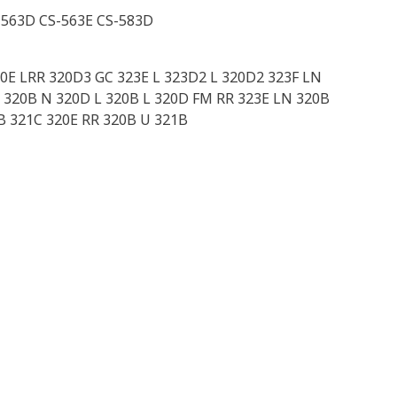
-563D CS-563E CS-583D
20E LRR 320D3 GC 323E L 323D2 L 320D2 323F LN
 320B N 320D L 320B L 320D FM RR 323E LN 320B
B 321C 320E RR 320B U 321B