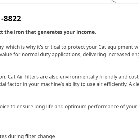
1-8822
ct the iron that generates your income.
which is why it’s critical to protect your Cat equipment w
st value for normal duty applications, delivering increased
ion, Cat Air Filters are also environmentally friendly and cos
al factor in your machine’s ability to use air efficiently. A
 choice to ensure long life and optimum performance of your
tes during filter change