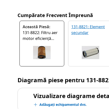
Cumpărate Frecvent Împreună
Această Piesă:
131-8821: Element
131-8822: Filtru aer
secundar
motor eficiență
standard primar
Diagramă piese pentru
131-882
Vizualizare diagrame detal
Adăugați echipamentul dvs.