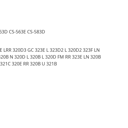
563D CS-563E CS-583D
E LRR 320D3 GC 323E L 323D2 L 320D2 323F LN
320B N 320D L 320B L 320D FM RR 323E LN 320B
 321C 320E RR 320B U 321B