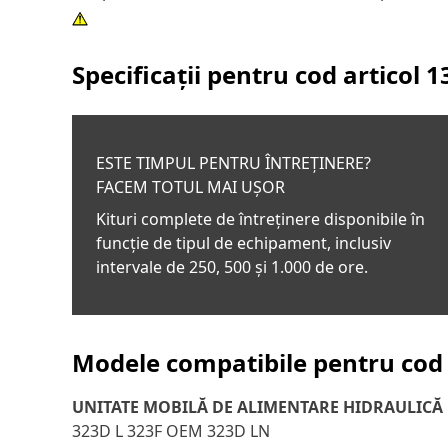
Specificații pentru cod articol
1
ESTE TIMPUL PENTRU ÎNTREȚINERE?
FACEM TOTUL MAI UȘOR
Kituri complete de întreținere disponibile în
funcție de tipul de echipament, inclusiv
intervale de 250, 500 și 1.000 de ore.
Modele compatibile pentru cod 
UNITATE MOBILĂ DE ALIMENTARE HIDRAULICĂ
323D L 323F OEM 323D LN