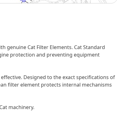
ith genuine Cat Filter Elements. Cat Standard
 engine protection and preventing equipment
t effective. Designed to the exact specifications of
 clean filter element protects internal mechanisms
 Cat machinery.