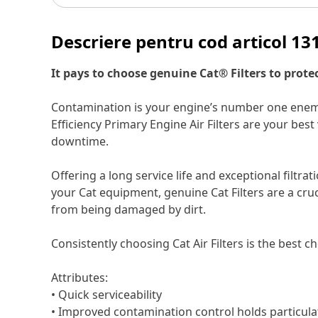
Descriere pentru cod articol
13
It pays to choose genuine Cat® Filters to prote
Contamination is your engine’s number one enemy, 
Efficiency Primary Engine Air Filters are your be
downtime.
Offering a long service life and exceptional filtrat
your Cat equipment, genuine Cat Filters are a cruci
from being damaged by dirt.
Consistently choosing Cat Air Filters is the best
Attributes:
• Quick serviceability
• Improved contamination control holds particula