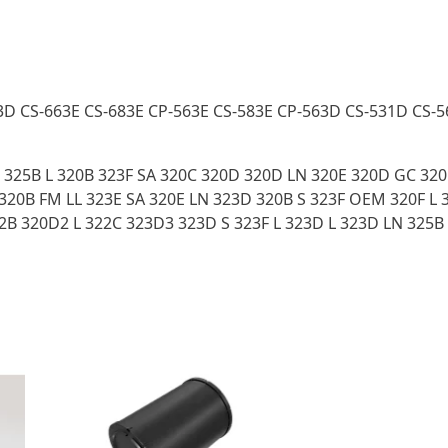
3D CS-663E CS-683E CP-563E CS-583E CP-563D CS-531D CS-
 325B L 320B 323F SA 320C 320D 320D LN 320E 320D GC 320
20B FM LL 323E SA 320E LN 323D 320B S 323F OEM 320F L 
2B 320D2 L 322C 323D3 323D S 323F L 323D L 323D LN 325B