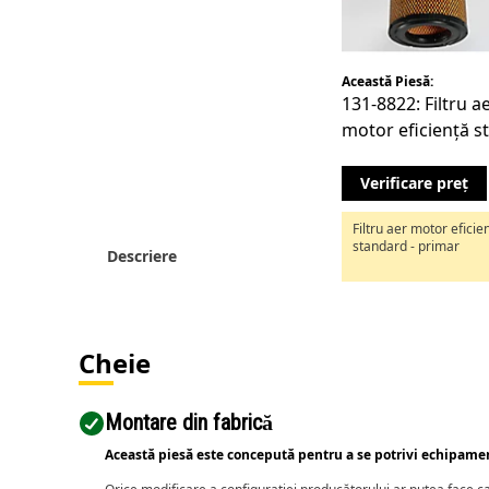
Această Piesă:
131-8822: Filtru a
motor eficiență s
primar
Verificare preț
Filtru aer motor eficie
standard - primar
Descriere
Cheie
Montare din fabrică
Această piesă este concepută pentru a se potrivi echipame