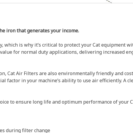
the iron that generates your income.
which is why it’s critical to protect your Cat equipment wi
st value for normal duty applications, delivering increased 
ion, Cat Air Filters are also environmentally friendly and cost
al factor in your machine’s ability to use air efficiently. A 
choice to ensure long life and optimum performance of your 
es during filter change