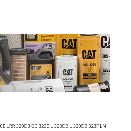
20E LRR 320D3 GC 323E L 323D2 L 320D2 323F LN