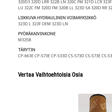
320D3 320D LRR 322B LN 320C FM 321D LCR 323F 
LU 322C FM 320D FM 320B LL 323D SA 320D RR 32
LIIKKUVA HYDRAULINEN VOIMAYKSIKKÖ
323D L 323F OEM 323D LN
PYÖRÄKAIVINKONE
M325B
TÄRYTIN
CP-663E CP-573E CP-533D CS-573D CS-573E CS-5
Vertaa Vaihtoehtoisia Osia