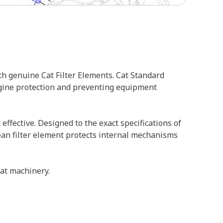
th genuine Cat Filter Elements. Cat Standard
engine protection and preventing equipment
 effective. Designed to the exact specifications of
clean filter element protects internal mechanisms
Cat machinery.