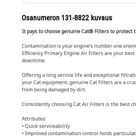
Osanumeron
131-8822
kuvaus
It pays to choose genuine Cat® Filters to protect 
Contamination is your engine’s number one enemy, 
Efficiency Primary Engine Air Filters are your be
downtime.
Offering a long service life and exceptional filtrat
your Cat equipment, genuine Cat Filters are a cruci
from being damaged by dirt.
Consistently choosing Cat Air Filters is the best 
Attributes:
• Quick serviceability
• Improved contamination control holds particulat