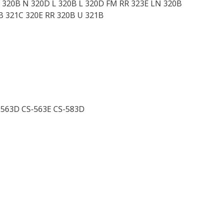
 320B N 320D L 320B L 320D FM RR 323E LN 320B
B 321C 320E RR 320B U 321B
-563D CS-563E CS-583D