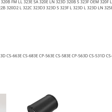
320B FM LL 323E SA 320E LN 323D 320B S 323F OEM 320F L
2B 320D2 L 322C 323D3 323D S 323F L 323D L 323D LN 325
33D CS-663E CS-683E CP-563E CS-583E CP-563D CS-531D CS