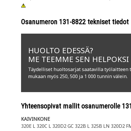
Osanumeron
131-8822
tekniset tiedot
HUOLTO EDESSÄ?
ME TEEMME SEN HELPOKSI
Täydelliset huoltosarjat saatavilla työlaitteen 
mukaan myös 250, 500 ja 1 000 tunnin välein.
Yhteensopivat mallit osanumerolle
13
KAIVINKONE
320E L 320C L 320D2 GC 322B L 325B LN 320D2 F