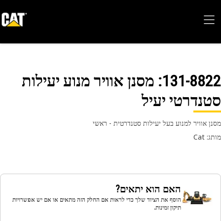
131-88
: מסנן אוויר מנוע יעילות
נדרטי יעיל
ן אוויר למנוע בעל יעילות סטנדרטית - ראשי
 Cat
האם הוא יתאים?
הוסף את הציוד שלך כדי לראות אם החלק הזה מתאים או אם יש אפשרויות
תיקון זמינות.