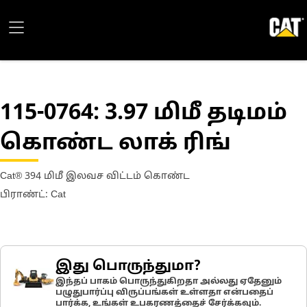
115-0764
: 3.97 மிமீ தடிமம்
கொண்ட லாக் ரிங்
Cat® 394 மிமீ இலவச விட்டம் கொண்ட
பிராண்ட்: Cat
இது பொருந்துமா?
இந்தப் பாகம் பொருந்துகிறதா அல்லது ஏதேனும்
பழுதுபார்ப்பு விருப்பங்கள் உள்ளதா என்பதைப்
பார்க்க, உங்கள் உபகரணத்தைச் சேர்க்கவும்.