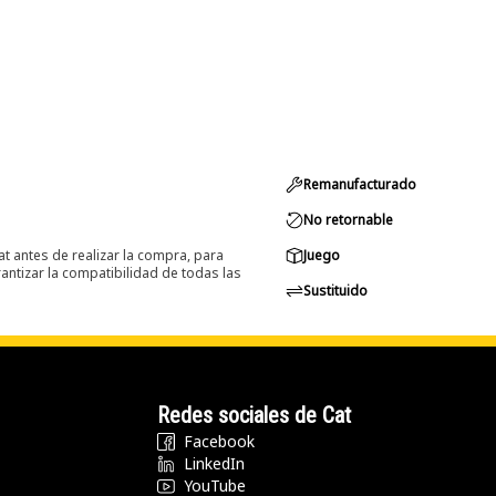
Remanufacturado
No retornable
at antes de realizar la compra, para
Juego
ntizar la compatibilidad de todas las
Sustituido
Redes sociales de Cat
Facebook
LinkedIn
YouTube