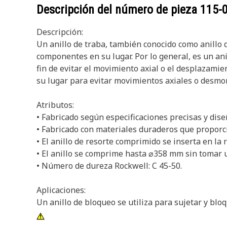
Descripción del número de pieza
115-
Descripción:
Un anillo de traba, también conocido como anillo de
componentes en su lugar. Por lo general, es un an
fin de evitar el movimiento axial o el desplazami
su lugar para evitar movimientos axiales o desmo
Atributos:
• Fabricado según especificaciones precisas y dise
• Fabricado con materiales duraderos que proporcio
• El anillo de resorte comprimido se inserta en la 
• El anillo se comprime hasta ⌀358 mm sin tomar
• Número de dureza Rockwell: C 45-50.
Aplicaciones:
Un anillo de bloqueo se utiliza para sujetar y bl