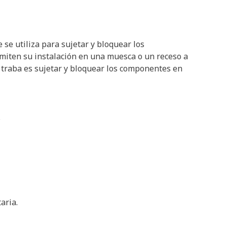
 se utiliza para sujetar y bloquear los
ermiten su instalación en una muesca o un receso a
e traba es sujetar y bloquear los componentes en
.
aria.