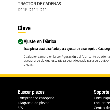
TRACTOR DE CADENAS
D11R D11T D11
Clave
Ajuste en fábrica
Esta pieza está diseñada para ajustarse a su equipo Cat, segú
Cualquier cambio en la configuración del fabricante puede hac
asegurarse de que esta pieza sea adecuada para su equipo Ca
piezas.
Buscar piezas
Soporte
Comprar por categoría
Comuníqu
Diagrama de piezas
Encuentre 
SIS
Centro de