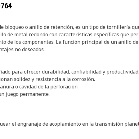
0764
 bloqueo o anillo de retención, es un tipo de tornillería que
illo de metal redondo con características específicas que p
ento de los componentes. La función principal de un anillo d
ntajes no deseados.
ñado para ofrecer durabilidad, confiabilidad y productividad
nan solidez y resistencia a la corrosión.
ranura o cavidad de la perforación.
 un juego permanente.
oquear el engranaje de acoplamiento en la transmisión planet