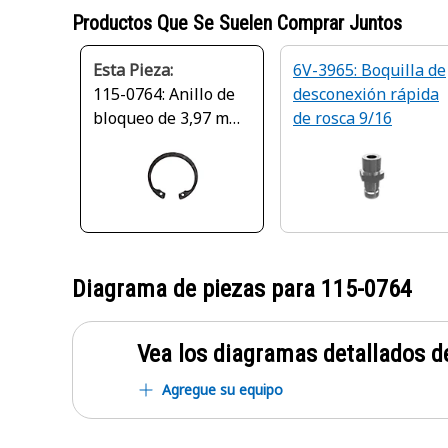
Productos Que Se Suelen Comprar Juntos
Esta Pieza:
6V-3965: Boquilla de
115-0764: Anillo de
desconexión rápida
bloqueo de 3,97 mm
de rosca 9/16
de grosor
Diagrama de piezas para
115-0764
Vea los diagramas detallados de
Agregue su equipo