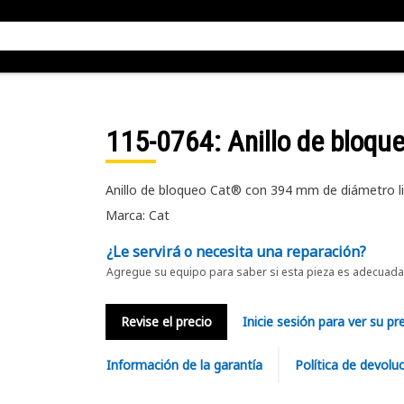
115-0764
: Anillo de bloq
Anillo de bloqueo Cat® con 394 mm de diámetro l
Marca: Cat
¿Le servirá o necesita una reparación?
Agregue su equipo para saber si esta pieza es adecuada 
Revise el precio
Inicie sesión para ver su pr
Información de la garantía
Política de devolu