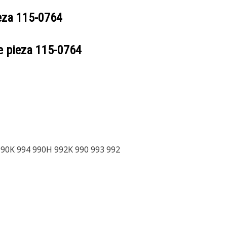
ieza
115-0764
e pieza
115-0764
990K 994 990H 992K 990 993 992