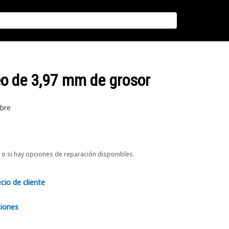
ueo de 3,97 mm de grosor
ibre
o si hay opciones de reparación disponibles.
ecio de cliente
ciones