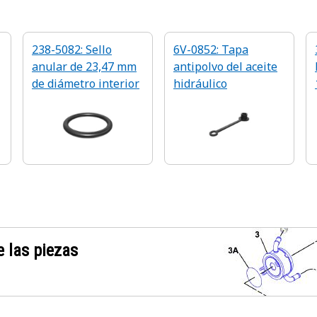
238-5082: Sello
6V-0852: Tapa
anular de 23,47 mm
antipolvo del aceite
de diámetro interior
hidráulico
 las piezas