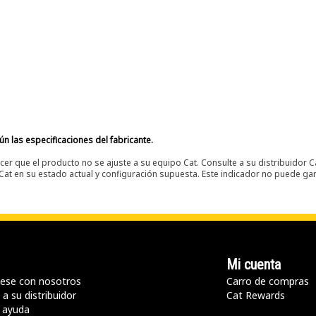
n las especificaciones del fabricante.
er que el producto no se ajuste a su equipo Cat. Consulte a su distribuidor C
t en su estado actual y configuración supuesta. Este indicador no puede gara
Mi cuenta
ese con nosotros
Carro de compras
a su distribuidor
Cat Rewards
 ayuda