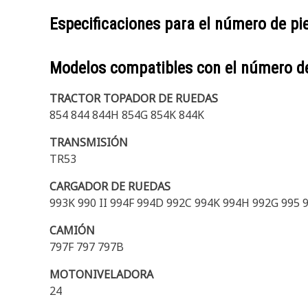
Especificaciones para el número de p
Modelos compatibles con el número d
TRACTOR TOPADOR DE RUEDAS
854 844 844H 854G 854K 844K
TRANSMISIÓN
TR53
CARGADOR DE RUEDAS
993K 990 II 994F 994D 992C 994K 994H 992G 995 
CAMIÓN
797F 797 797B
MOTONIVELADORA
24