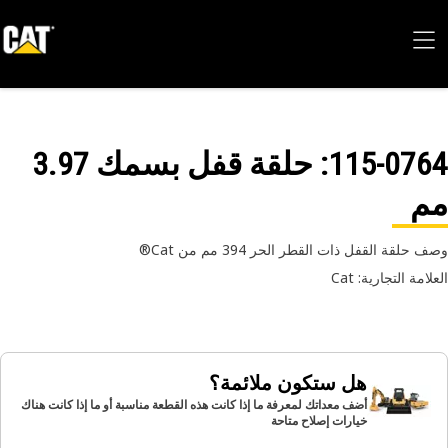
115-07
: حلقة قفل بسمك 3.97
م
حلقة القفل ذات القطر الحر 394 مم من Cat®
امة التجارية: Cat
هل ستكون ملائمة؟
أضف معداتك لمعرفة ما إذا كانت هذه القطعة مناسبة أو ما إذا كانت هناك
خيارات إصلاح متاحة