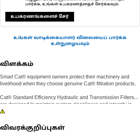
பார்க்க, உங்கள் உபகரணத்தைச் சேர்க்கவும்.
உபகரணங்களைச் சேர்
உங்கள் வாடிக்கையாளர் விலையைப் பார்க்க
உள்நுழையவும்
விளக்கம்
Smart Cat® equipment owners protect their machinery and
livelihood when they choose genuine Cat® filtration products.
Cat® Standard Efficiency Hydraulic and Transmission Filters
are designed to maintain system cleanliness and integrity in
most normal and light duty applications. Your first defense
against component wear due to oil contamination, Cat® Filters
deliver quality, consistency and on-machine performance,
விவரக்குறிப்புகள்
resulting in superior filtration. Transmission-specific filters are
designed to hold more contaminants and offer longer service