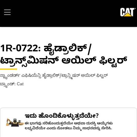
1R-0722
: ಹೈಡ್ರಾಲಿಕ್/
ಟ್ರಾನ್ಸ್‌ಮಿಷನ್ ಆಯಿಲ್ ಫಿಲ್ಟರ್
ಸ್ಟ್ಯಾಂಡರ್ಡ್ ಎಫಿಷಿಯೆನ್ಸಿ ಹೈಡ್ರಾಲಿಕ್/ಟ್ರಾನ್ಸ್ಮಿಷನ್ ಆಯಿಲ್ ಫಿಲ್ಟರ್
ಬ್ರ್ಯಾಂಡ್: Cat
ಇದು ಹೊಂದಿಕೊಳ್ಳುತ್ತದೆಯೇ?
ಈ ಭಾಗವು ಸರಿಹೊಂದುತ್ತದೆಯೇ ಅಥವಾ ದುರಸ್ತಿ ಆಯ್ಕೆಗಳು
ಲಭ್ಯವಿದೆಯೇ ಎಂದು ನೋಡಲು ನಿಮ್ಮ ಸಾಧನವನ್ನು ಸೇರಿಸಿ.