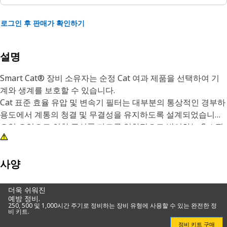
로그인 후 판매가 확인하기
설명
Smart Cat® 장비 소유자는 순정 Cat 여과 제품을 선택하여 기
계와 생계를 보호할 수 있습니다.
Cat 표준 효율 유압 및 변속기 필터는 대부분의 통상적인 경부하
용도에서 계통의 청결 및 무결성을 유지하도록 설계되었습니다.
오일 오염으로 인한 구성품 마모를 일차적으로 방어하는 Cat 필
터는 품질, 일관성 및 장비 장착 후 성능으로 우수한 여과 기능을
발휘합니다. 변속기별 필터는 더 많은 오염 물질을 잡고 이런 계
통에서 서비스 간격을 넓히도록 설계되었으므로 올바른 필터를
사양
적절한 정비 간격으로 사용하는 것이 중요합니다. 장비의 유압
및 변속기 계통에 적절히 윤활유를 공급하면 수리 비용이 줄어들
더욱 쉬워진
예방 정비.
고 수익을 창출하는 장비의 가동 시간이 늘어나므로 Cat 필터를
250, 500 및 1,000시간 주기로 정비하는 장비 유형에 사용할 수 있는 완전한 정
선택하는 것은 비즈니스 차원에서 좋은 결정입니다. Cat 정비 제
비 키트.
품은 해당 기계류를 제작하는 동일한 회사에서 설계한 것이므로
정비 키트 구매