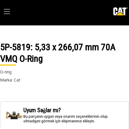
5P-5819
: 5,33 x 266,07 mm 70A
VMQ O-Ring
O-ring
Marka: Cat
Uyum Sağlar mı?
Bu parçanın uygun veya onarım seçeneklerinin olup
olmadığını görmek için ekipmanınızı ekleyin.