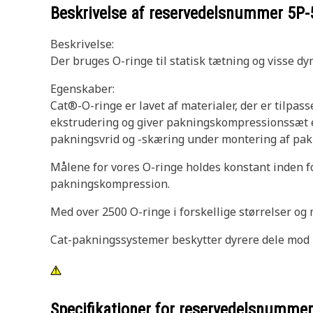
Beskrivelse af reservedelsnummer
5P-
Beskrivelse:
Der bruges O-ringe til statisk tætning og visse d
Egenskaber:
Cat®-O-ringe er lavet af materialer, der er tilpas
ekstrudering og giver pakningskompressionssæt 
pakningsvrid og -skæring under montering af pak
Målene for vores O-ringe holdes konstant inden fo
pakningskompression.
Med over 2500 O-ringe i forskellige størrelser og 
Cat-pakningssystemer beskytter dyrere dele mod l
Specifikationer for reservedelsnumme