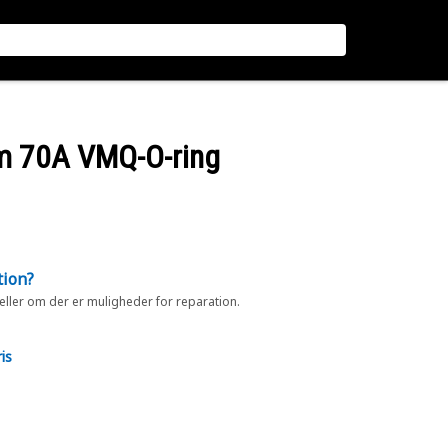
mm 70A VMQ-O-ring
tion?
 eller om der er muligheder for reparation.
is