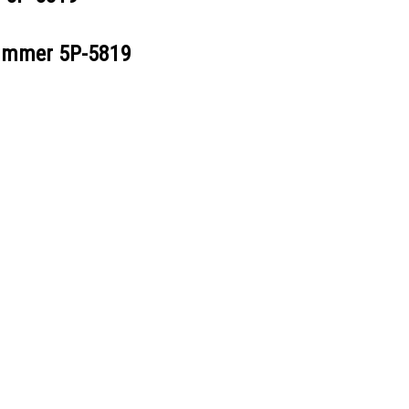
nummer
5P-5819