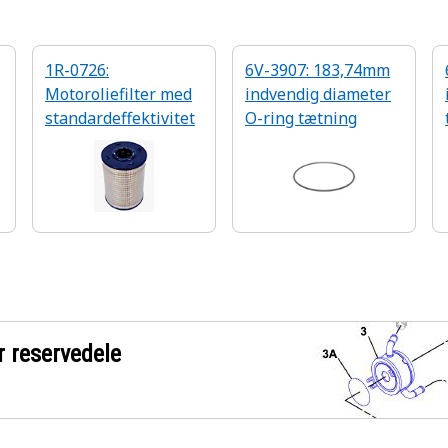
1R-0726:
6V-3907: 183,74mm
Motoroliefilter med
indvendig diameter
i
standardeffektivitet
O-ring tætning
r reservedele