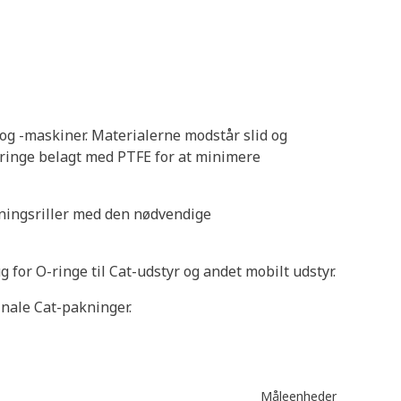
r og -maskiner. Materialerne modstår slid og
ringe belagt med PTFE for at minimere
akningsriller med den nødvendige
 for O-ringe til Cat-udstyr og andet mobilt udstyr.
nale Cat-pakninger.
Måleenheder