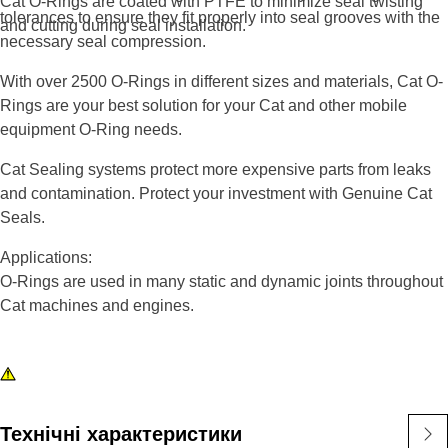
Cat O-Rings are coated with PTFE to minimize seal twisting
tolerances to ensure they fit properly into seal grooves with the
and cutting during seal installation.
necessary seal compression.
With over 2500 O-Rings in different sizes and materials, Cat O-
Rings are your best solution for your Cat and other mobile
equipment O-Ring needs.
Cat Sealing systems protect more expensive parts from leaks
and contamination. Protect your investment with Genuine Cat
Seals.
Applications:
O-Rings are used in many static and dynamic joints throughout
Cat machines and engines.
Технічні характеристики