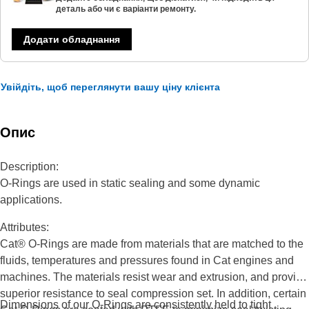
деталь або чи є варіанти ремонту.
Додати обладнання
Увійдіть, щоб переглянути вашу ціну клієнта
Опис
Description:
O-Rings are used in static sealing and some dynamic
applications.
Attributes:
Cat® O-Rings are made from materials that are matched to the
fluids, temperatures and pressures found in Cat engines and
machines. The materials resist wear and extrusion, and provide
superior resistance to seal compression set. In addition, certain
Dimensions of our O-Rings are consistently held to tight