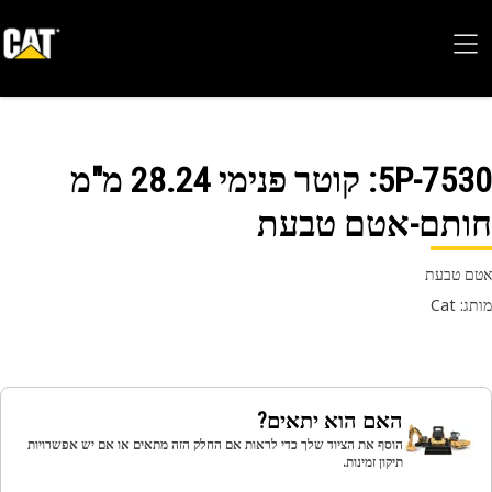
5P-75
: קוטר פנימי 28.24 מ"מ
ותם-אטם טבעת
 טבעת
 Cat
האם הוא יתאים?
הוסף את הציוד שלך כדי לראות אם החלק הזה מתאים או אם יש אפשרויות
תיקון זמינות.