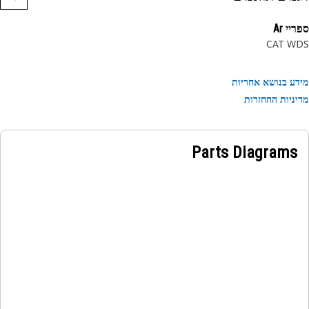
י Ar
CAT W
ע בנושא אחריות
ניות ההחזרות
Parts Diagrams