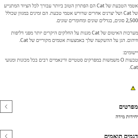
אטמי הטבעת של Cat הם הפתרון הטוב ביותר עבורך לכל הציוד המתנייע
של Cat ושל יצרנים אחרים שדורש אטמי טבעת. הם זמינים במגוון שכולל
ים שונים ומחומרים שונים.
מערכות האיטום של Cat מגנות על החלקים היקרים יותר מפני דליפות
הום. הגן על ההשקעה שלך באמצעות אטמים מקוריים של Cat.
ומים:
טבעות O משמשות במפרקים סטטיים ודינאמיים רבים בכל מכונות ומנועי
C
רטים
דות מידה
מים תואמים