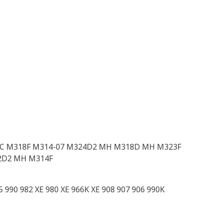
C M318F M314-07 M324D2 MH M318D MH M323F
2D2 MH M314F
 990 982 XE 980 XE 966K XE 908 907 906 990K