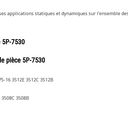
uses applications statiques et dynamiques sur l'ensemble de
e
5P-7530
de pièce
5P-7530
75-16 3512E 3512C 3512B
B 3508C 3508B