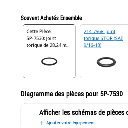
Souvent Achetés Ensemble
Cette Pièce:
214-7568: Joint
5P-7530: Joint
torique STOR (SAE
torique de 28,24 mm
9/16-18)
de diamètre
intérieur
Diagramme des pièces pour
5P-7530
Afficher les schémas de pièces d
Ajouter votre équipement