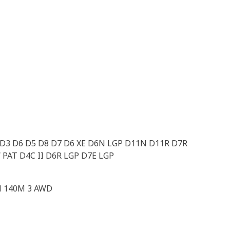
 D3 D6 D5 D8 D7 D6 XE D6N LGP D11N D11R D7R
PAT D4C II D6R LGP D7E LGP
M 140M 3 AWD