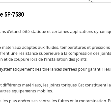
ce
5P-7530
tions d'étanchéité statique et certaines applications dynamiq
de matériaux adaptés aux fluides, températures et pressions
offrent une résistance supérieure à la compression des joints
 et de coupure lors de l'installation des joints.
systématiquement des tolérances serrées pour garantir leur 
et différents matériaux, les joints toriques Cat constituent 
 autres équipements mobiles.
 les plus onéreuses contre les fuites et la contamination. P