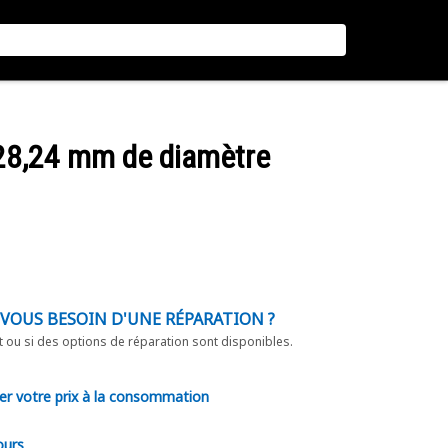
e 28,24 mm de diamètre
-VOUS BESOIN D'UNE RÉPARATION ?
t ou si des options de réparation sont disponibles.
er votre prix à la consommation
ours