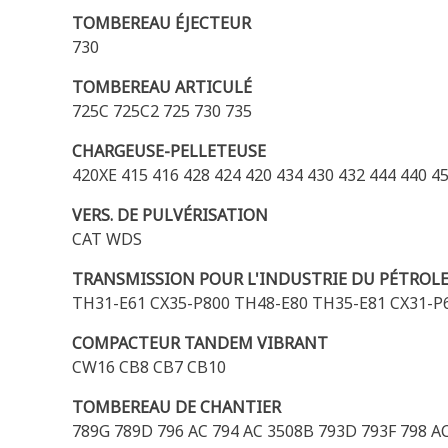
TOMBEREAU ÉJECTEUR
730
TOMBEREAU ARTICULÉ
725C 725C2 725 730 735
CHARGEUSE-PELLETEUSE
420XE 415 416 428 424 420 434 430 432 444 440 4
VERS. DE PULVÉRISATION
CAT WDS
TRANSMISSION POUR L'INDUSTRIE DU PÉTROL
TH31-E61 CX35-P800 TH48-E80 TH35-E81 CX31-P
COMPACTEUR TANDEM VIBRANT
CW16 CB8 CB7 CB10
TOMBEREAU DE CHANTIER
789G 789D 796 AC 794 AC 3508B 793D 793F 798 AC