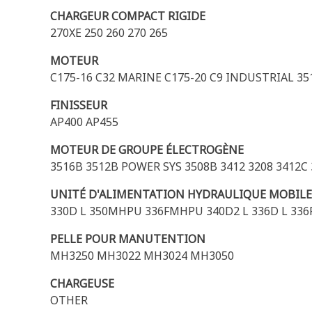
CHARGEUR COMPACT RIGIDE
270XE 250 260 270 265
MOTEUR
C175-16 C32 MARINE C175-20 C9 INDUSTRIAL 351
FINISSEUR
AP400 AP455
MOTEUR DE GROUPE ÉLECTROGÈNE
3516B 3512B POWER SYS 3508B 3412 3208 3412C 
UNITÉ D'ALIMENTATION HYDRAULIQUE MOBILE
330D L 350MHPU 336FMHPU 340D2 L 336D L 336F
PELLE POUR MANUTENTION
MH3250 MH3022 MH3024 MH3050
CHARGEUSE
OTHER