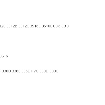
2E 3512B 3512C 3516C 3516E C3.6 C9.3
3516
 336D 336E 336E HVG 330D 330C