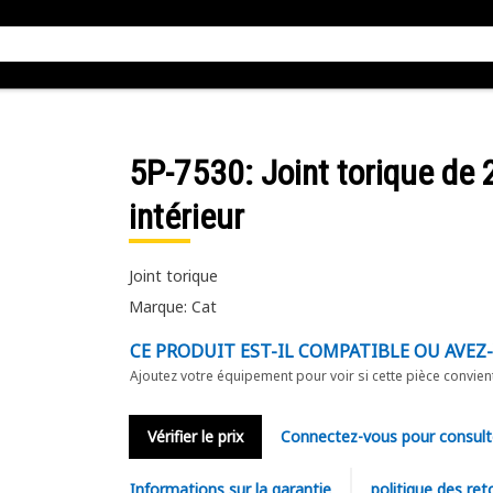
5P-7530
: Joint torique d
intérieur
Joint torique
Marque: Cat
CE PRODUIT EST-IL COMPATIBLE OU AVEZ
Ajoutez votre équipement pour voir si cette pièce convien
Vérifier le prix
Connectez-vous pour consult
Informations sur la garantie
politique des ret