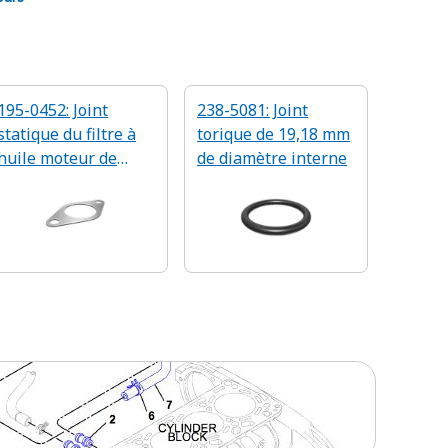
195-0452: Joint
238-5081: Joint
statique du filtre à
torique de 19,18 mm
huile moteur de
de diamètre interne
0,8 mm d'épaisseur