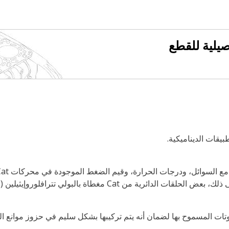
فصيلية للقطع
يقات الديناميكية.
تفاوتات المسموح بها لضمان أنه يتم تركيبها بشكل سليم في حزوز موانع