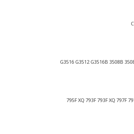
C
G3516 G3512 G3516B 3508B 3508