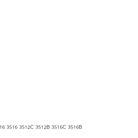
16 3516 3512C 3512B 3516C 3516B