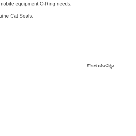
er mobile equipment O-Ring needs.
uine Cat Seals.
కొలత యూనిట్లు