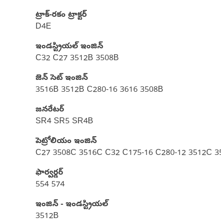
ట్రాక్-రకం ట్రాక్టర్‌
D4E
ఇండస్ట్రియల్ ఇంజిన్
C32 C27 3512B 3508B
జెన్ సెట్ ఇంజిన్
3516B 3512B C280-16 3616 3508B
జనరేటర్
SR4 SR5 SR4B
పెట్రోలియం ఇంజిన్
C27 3508C 3516C C32 C175-16 C280-12 3512C 3
ఫార్వర్డర్
554 574
ఇంజిన్ - ఇండస్ట్రియల్
3512B