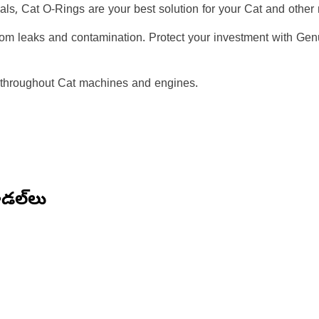
ials, Cat O-Rings are your best solution for your Cat and oth
rom leaks and contamination. Protect your investment with Gen
 throughout Cat machines and engines.
డల్‌లు