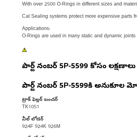
With over 2500 O-Rings in different sizes and mater
Cat Sealing systems protect more expensive parts f
Applications:
O-Rings are used in many static and dynamic joints
పార్ట్ నంబర్
5P-5599
కోసం లక్షణాలు
పార్ట్ నంబర్
5P-5599
కి అనుకూల మో
ట్రాక్ ఫెల్లర్ బంచర్
TK1051
వీల్ లోడర్
924F 924K 926M