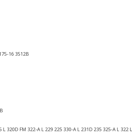
175-16 3512B
8B
 L 320D FM 322-A L 229 225 330-A L 231D 235 325-A L 322 