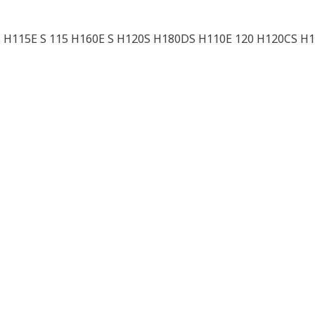
 H115E S 115 H160E S H120S H180DS H110E 120 H120CS H