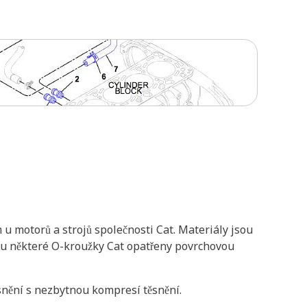
 motorů a strojů společnosti Cat. Materiály jsou
jsou některé O-kroužky Cat opatřeny povrchovou
ěsnění s nezbytnou kompresí těsnění.