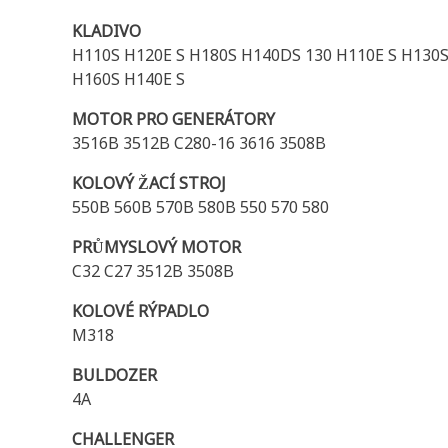
KLADIVO
H110S H120E S H180S H140DS 130 H110E S H130S
H160S H140E S
MOTOR PRO GENERÁTORY
3516B 3512B C280-16 3616 3508B
KOLOVÝ ŽACÍ STROJ
550B 560B 570B 580B 550 570 580
PRŮMYSLOVÝ MOTOR
C32 C27 3512B 3508B
KOLOVÉ RÝPADLO
M318
BULDOZER
4A
CHALLENGER