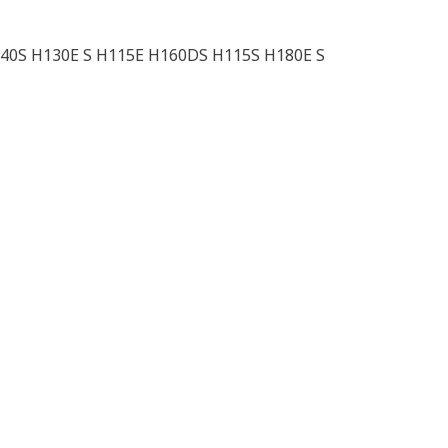
140S H130E S H115E H160DS H115S H180E S