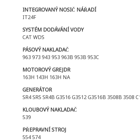
INTEGROVANÝ NOSIČ NÁŘADÍ
IT24F
SYSTÉM DODÁVÁNÍ VODY
CAT WDS
PÁSOVÝ NAKLADAČ
963 973 943 953 963B 953B 953C
MOTOROVÝ GREJDR
163H 143H 163H NA
GENERÁTOR
SR4 SR5 SR4B G3516 G3512 G3516B 3508B 3508 C
KLOUBOVÝ NAKLADAČ
539
PŘEPRAVNÍ STROJ
554 574