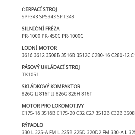
ČERPACÍ STROJ
SPF343 SPS343 SPT343
SILNIČNÍ FRÉZA
PR-1000 PR-450C PR-1000C
LODNÍ MOTOR
3616 3612 3508B 3516B 3512C C280-16 C280-12 C
PÁSOVÝ UKLÁDACÍ STROJ
TK1051
SKLÁDKOVÝ KOMPAKTOR
826G II 816F II 826G 826H 816F
MOTOR PRO LOKOMOTIVY
C175-16 3516B C175-20 C32 C27 3512B C32B 350
RÝPADLO
330 L 325-A FM L 225B 225D 320D2 FM 330-A L 325