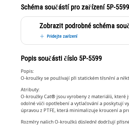
Schéma součástí pro zařízení
5P-559
Zobrazit podrobné schéma souč
Přidejte zařízení
Popis součásti číslo
5P-5599
Popis:
O-kroužky se používají při statickém těsnění a něk
Atributy:
O-kroužky Cat® jsou vyrobeny z materiálů, které 
odolné vůči opotřebení a vytlačování a poskytují 
úpravou z PTFE, která minimalizuje kroucení a pro
Rozměry našich O-kroužků důsledně dodržují přísné