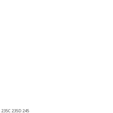
L 235C 235D 245