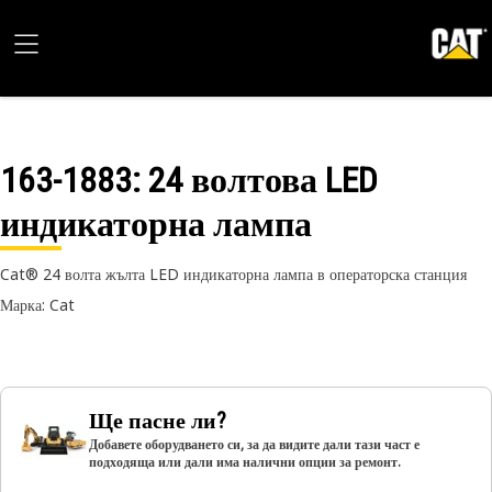
163-1883
: 24 волтова LED
индикаторна лампа
Cat® 24 волта жълта LED индикаторна лампа в операторска станция
Марка: Cat
Ще пасне ли?
Добавете оборудването си, за да видите дали тази част е
подходяща или дали има налични опции за ремонт.