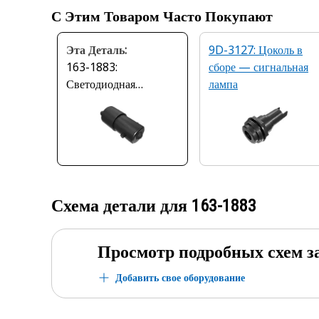
С Этим Товаром Часто Покупают
Эта Деталь:
9D-3127: Цоколь в
163-1883:
сборе — сигнальная
Светодиодная
лампа
контрольная лампа 24
В
Схема детали для
163-1883
Просмотр подробных схем з
Добавить свое оборудование