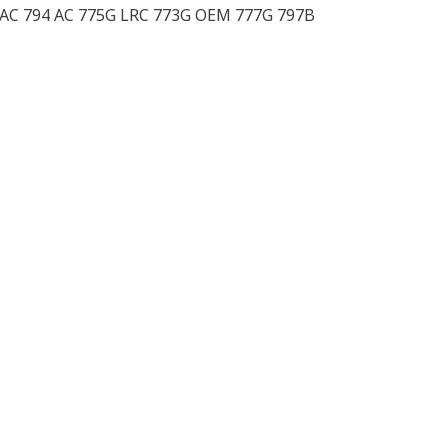
 AC 794 AC 775G LRC 773G OEM 777G 797B