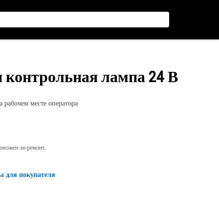
я контрольная лампа 24 В
 рабочем месте оператора
озможен ли ремонт.
ы для покупателя