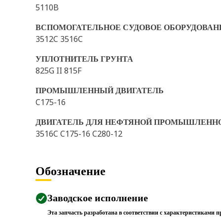
5110B
ВСПОМОГАТЕЛЬНОЕ СУДОВОЕ ОБОРУДОВАН
3512C 3516C
УПЛОТНИТЕЛЬ ГРУНТА
825G II 815F
ПРОМЫШЛЕННЫЙ ДВИГАТЕЛЬ
C175-16
ДВИГАТЕЛЬ ДЛЯ НЕФТЯНОЙ ПРОМЫШЛЕНН
3516C C175-16 C280-12
Обозначение
Заводское исполнение
Эта запчасть разработана в соответствии с характеристиками п