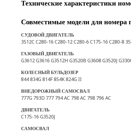
Технические характеристики ном
Совместимые модели для номера 
СУДОВОЙ ДВИГАТЕЛЬ
3512C C280-16 C280-12 C280-6 C175-16 C280-8 3
ГАЗОВЫЙ ДВИГАТЕЛЬ
G3612 G3616 G3512H G3520B G3608 G3520J G330
КОЛЕСНЫЙ БУЛЬДОЗЕР
844 834G 814F 854K 824G II
ВНЕДОРОЖНЫЙ САМОСВАЛ
777G 793D 777 794 AC 798 AC 798 796 AC
ДВИГАТЕЛЬ
C175-16 G3520J
САМОСВАЛ