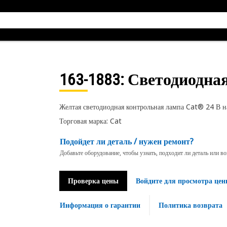
163-1883
: Светодиодна
Желтая светодиодная контрольная лампа Cat® 24 В на
Торговая марка: Cat
Подойдет ли деталь / нужен ремонт?
Добавьте оборудование, чтобы узнать, подходит ли деталь или в
Проверка цены
Войдите для просмотра цен
Информация о гарантии
Политика возврата