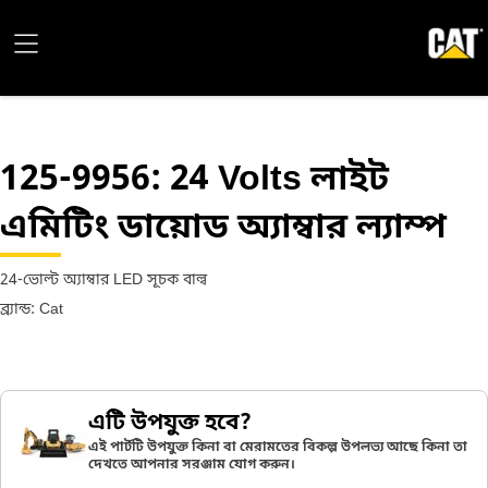
125-9956
: 24 Volts লাইট
এমিটিং ডায়োড অ্যাম্বার ল্যাম্প
24-ভোল্ট অ্যাম্বার LED সূচক বাল্ব
ব্র্যান্ড: Cat
এটি উপযুক্ত হবে?
এই পার্টটি উপযুক্ত কিনা বা মেরামতের বিকল্প উপলভ্য আছে কিনা তা
দেখতে আপনার সরঞ্জাম যোগ করুন।