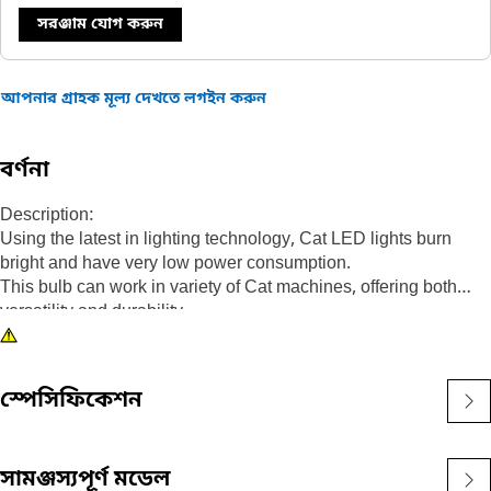
সরঞ্জাম যোগ করুন
আপনার গ্রাহক মূল্য দেখতে লগইন করুন
বর্ণনা
Description:
Using the latest in lighting technology, Cat LED lights burn
bright and have very low power consumption.
This bulb can work in variety of Cat machines, offering both
versatility and durability.
Attributes:
• Amber LED bulb
• 24V
স্পেসিফিকেশন
• Slide base
• T5.5 base size
• Bi-Polar
সামঞ্জস্যপূর্ণ মডেল
• Single bulb