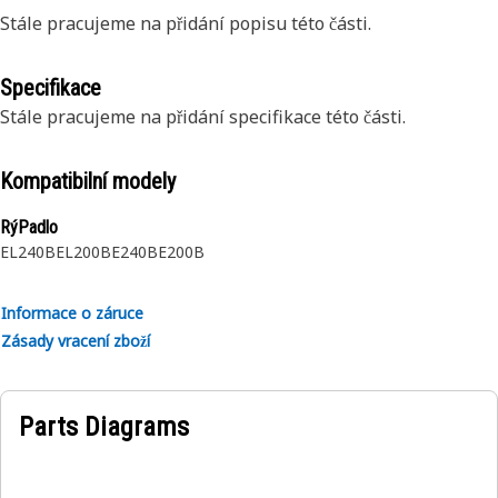
Stále pracujeme na přidání popisu této části.
Specifikace
Stále pracujeme na přidání specifikace této části.
Kompatibilní modely
RýPadlo
EL240B
EL200B
E240B
E200B
Informace o záruce
Zásady vracení zboží
Parts Diagrams