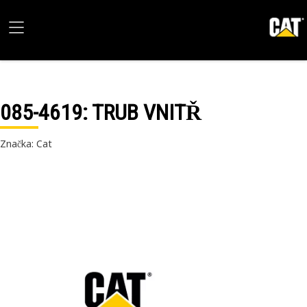
085-4619
: TRUB VNITŘ
Značka: Cat