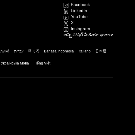
Facebook
LinkedIn
YouTube
X
Instagram
అన్ని సోషల్ మీడియా ఖాతాలు
ληνικά
עברית
हिन्दी
Bahasa Indonesia
Italiano
日本語
Українська Мова
Tiếng Việt