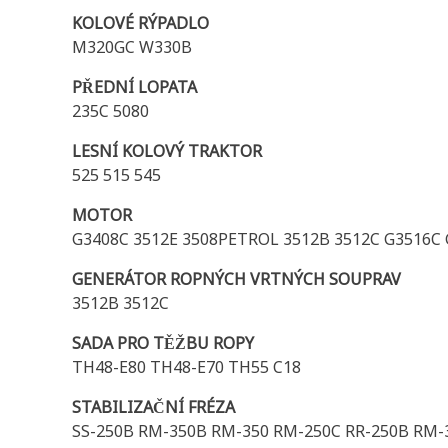
KOLOVÉ RÝPADLO
M320GC W330B
PŘEDNÍ LOPATA
235C 5080
LESNÍ KOLOVÝ TRAKTOR
525 515 545
MOTOR
G3408C 3512E 3508PETROL 3512B 3512C G3516C
GENERÁTOR ROPNÝCH VRTNÝCH SOUPRAV
3512B 3512C
SADA PRO TĚŽBU ROPY
TH48-E80 TH48-E70 TH55 C18
STABILIZAČNÍ FRÉZA
SS-250B RM-350B RM-350 RM-250C RR-250B RM-