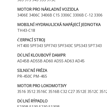
MOTOR PRO NÁKLADNÍ VOZIDLA
3406E 3406C 3406B C15 3306C 3306B C-12 3306
MOBILNÍ HYDRAULICKÁ NAPÁJECÍ JEDNOTKA
TH43-C18
ČERPACÍ STROJ
HT400 SPF343 SPF743 SPF343C SPS343 SPT343
DŮLNÍ KLOUBOVÝ DAMPR
AD45B AD55B AD60 AD55 AD63 AD45
SILNIČNÍ FRÉZA
PR-450C PM-465
MOTOR PRO LOKOMOTIVY
3516 3512 3516C 3516B C32 C27 3512E 3512C 351
DŮLNÍ RÝPADLO
5230B 5130 5230 5130B