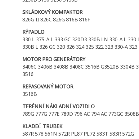
SKLÁDKOVÝ KOMPAKTOR
826G II 826C 826G 816B 816F
RÝPADLO
330 L 375-A L 333 GC 320D3 330B LN 330-A L 330
330B L 326 GC 320 326 324 325 322 323 330-A 32
MOTOR PRO GENERÁTORY
3406C 3406B 3408B 3408C 3516B G3520B 3304B 3
3516
REPASOVANÝ MOTOR
3516B
TERÉNNÍ NÁKLADNÍ VOZIDLO
789G 777G 777E 789D 796 AC 794 AC 773GC 3508B 
KLADEČ TRUBEK
587R 578 561N 572R PL87 PL72 583T 583R 572G