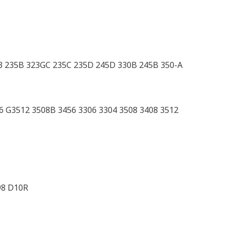
D3 235B 323GC 235C 235D 245D 330B 245B 350-A
 G3512 3508B 3456 3306 3304 3508 3408 3512
98 D10R