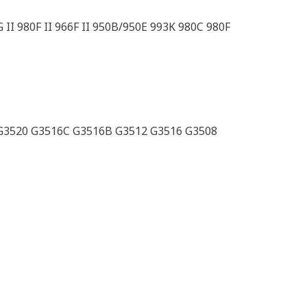
II 980F II 966F II 950B/950E 993K 980C 980F
G3520 G3516C G3516B G3512 G3516 G3508