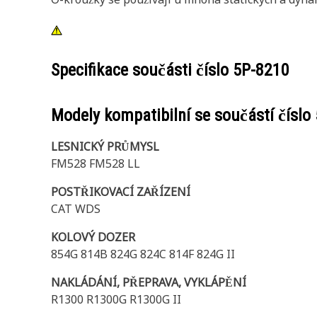
Specifikace součásti číslo
5P-8210
Modely kompatibilní se součástí číslo
LESNICKÝ PRŮMYSL
FM528 FM528 LL
POSTŘIKOVACÍ ZAŘÍZENÍ
CAT WDS
KOLOVÝ DOZER
854G 814B 824G 824C 814F 824G II
NAKLÁDÁNÍ, PŘEPRAVA, VYKLÁPĚNÍ
R1300 R1300G R1300G II