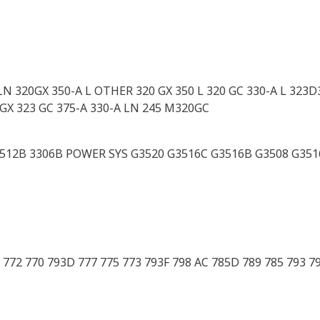
 LN 320GX 350-A L OTHER 320 GX 350 L 320 GC 330-A L 323
3 GX 323 GC 375-A 330-A LN 245 M320GC
512B 3306B POWER SYS G3520 G3516C G3516B G3508 G3516
772 770 793D 777 775 773 793F 798 AC 785D 789 785 793 7