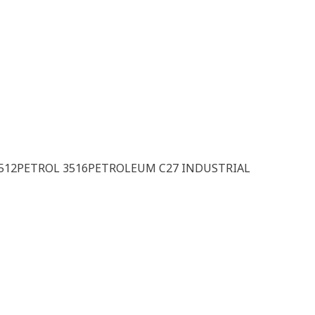
H 3512PETROL 3516PETROLEUM C27 INDUSTRIAL