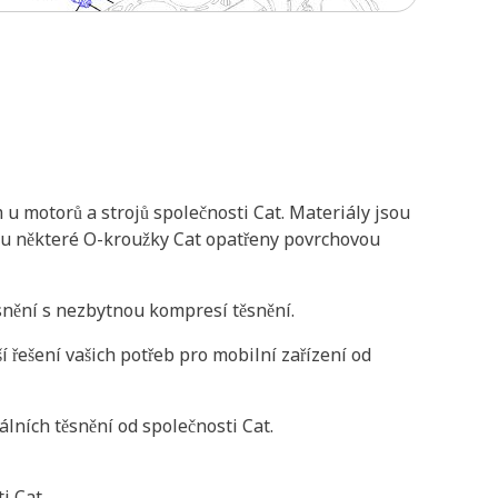
 motorů a strojů společnosti Cat. Materiály jsou
jsou některé O-kroužky Cat opatřeny povrchovou
ěsnění s nezbytnou kompresí těsnění.
 řešení vašich potřeb pro mobilní zařízení od
lních těsnění od společnosti Cat.
i Cat.