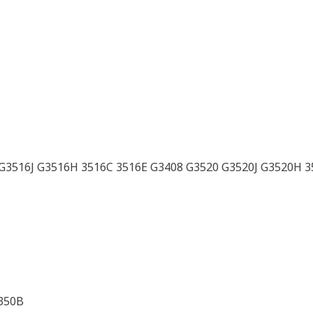
 G3516J G3516H 3516C 3516E G3408 G3520 G3520J G3520
350B