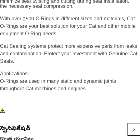
minimize seal twisting and cutting during seal installation.
the necessary seal compression.
With over 2500 O-Rings in different sizes and materials, Cat
O-Rings are your best solution for your Cat and other mobile
equipment O-Ring needs.
Cat Sealing systems protect more expensive parts from leaks
and contamination. Protect your investment with Genuine Cat
Seals.
Applications:
O-Rings are used in many static and dynamic joints
throughout Cat machines and engines.
స్పెసిఫికేషన్
కొలత యూనిట్లు