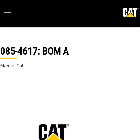
085-4617
: BOM A
Mærke: Cat