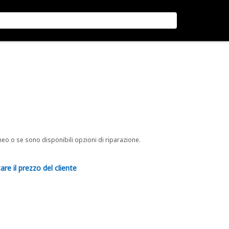
neo o se sono disponibili opzioni di riparazione.
are il prezzo del cliente