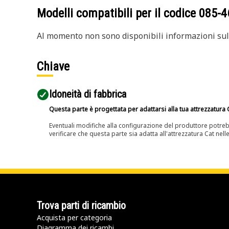
Modelli compatibili per il codice
085-4
Al momento non sono disponibili informazioni sull
Chiave
Idoneità di fabbrica
Questa parte è progettata per adattarsi alla tua attrezzatura C
Eventuali modifiche alla configurazione del produttore potreb
verificare che questa parte sia adatta all'attrezzatura Cat nell
Trova parti di ricambio
Acquista per categoria
Diagramma dei ricambi