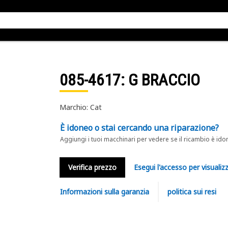
085-4617
: G BRACCIO
Marchio: Cat
È idoneo o stai cercando una riparazione?
Aggiungi i tuoi macchinari per vedere se il ricambio è ido
Verifica prezzo
Esegui l'accesso per visualizz
Informazioni sulla garanzia
politica sui resi