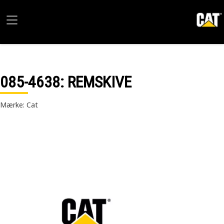
085-4638
: REMSKIVE
Mærke: Cat