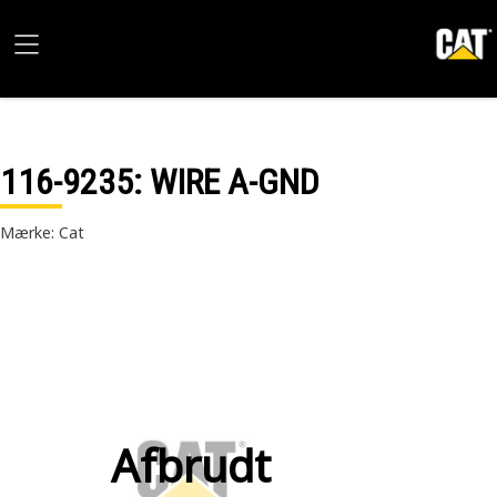
116-9235
: WIRE A-GND
Mærke: Cat
Afbrudt