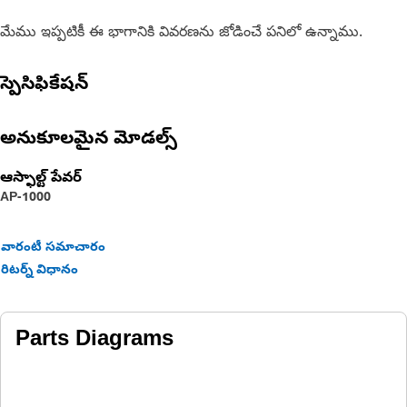
మేము ఇప్పటికీ ఈ భాగానికి వివరణను జోడించే పనిలో ఉన్నాము.
స్పెసిఫికేషన్
అనుకూలమైన మోడల్స్
ఆస్ఫాల్ట్ పేవర్
AP-1000
వారంటీ సమాచారం
రిటర్న్ విధానం
Parts Diagrams