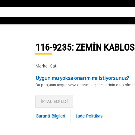
116-9235
: ZEMİN KABLO
Marka: Cat
Uygun mu yoksa onarım mı istiyorsunuz?
Bu parçanın uygun veya onarım seçeneklerinin olup olmadığ
İPTAL EDİLDİ
Garanti Bilgileri
İade Politikası