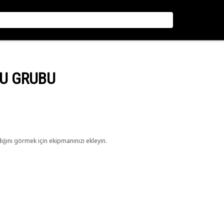
SU GRUBU
ını görmek için ekipmanınızı ekleyin.