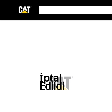
İptal
Edildi