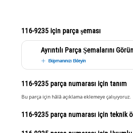
116-9235
için parça şeması
Ayrıntılı Parça Şemalarını Görü
Ekipmanınızı Ekleyin
116-9235
parça numarası için tanım
Bu parça için hâlâ açıklama eklemeye çalışıyoruz.
116-9235
parça numarası için teknik öz