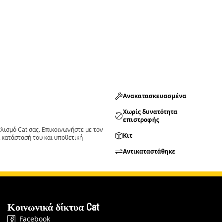
Ανακατασκευασμένα
Χωρίς δυνατότητα
επιστροφής
ισμό Cat σας. Επικοινωνήστε με τον
Κιτ
 κατάστασή του και υποθετική
Αντικαταστάθηκε
Κοινωνικά δίκτυα Cat
Facebook