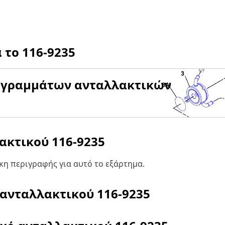
α το
116-9235
αγραμμάτων ανταλλακτικών
λακτικού
116-9235
η περιγραφής για αυτό το εξάρτημα.
 ανταλλακτικού
116-9235