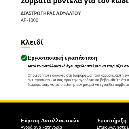
Συμβατά μοντέλα για τον κωδ
ΔΙΑΣΤΡΩΤΗΡΑΣ ΑΣΦΑΛΤΟΥ
AP-1000
Κλειδί
Εργοστασιακή εγκατάσταση
Αυτό το ανταλλακτικό έχει σχεδιαστεί για να ταιριάζει σ
Οποιεσδήποτε αλλαγές στη διαμόρφωση του κατασκευαστή ενδ
αντιπρόσωπο Cat σας πριν την αγορά για να βεβαιωθείτε ότι 
διαμόρφωση. Αυτός ο δείκτης δεν μπορεί να εγγυηθεί συμβατό
Εύρεση Ανταλλακτικών
Υποστήριξη
Αγορά ανά κατηγορία
Επικοινωνήστε 