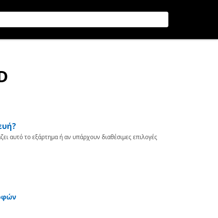
D
ευή?
ζει αυτό το εξάρτημα ή αν υπάρχουν διαθέσιμες επιλογές
οφών