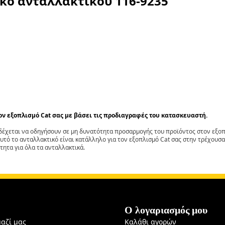
ικό ανταλλακτικού
116-9235
τον εξοπλισμό Cat σας με βάσει τις προδιαγραφές του κατασκευαστή.
έχεται να οδηγήσουν σε μη δυνατότητα προσαρμογής του προϊόντος στον εξοπλ
αυτό το ανταλλακτικό είναι κατάλληλο για τον εξοπλισμό Cat σας στην τρέχουσα
τητα για όλα τα ανταλλακτικά.
Ο λογαριασμός μου
μαζί μας
Καλάθι αγορών