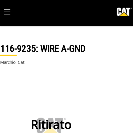
116-9235
: WIRE A-GND
Marchio: Cat
Ritirato