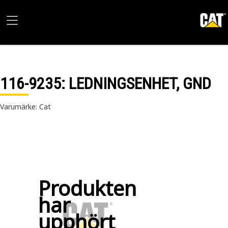
116-9235
: LEDNINGSENHET, GND
Varumärke: Cat
Produkten
har
upphört