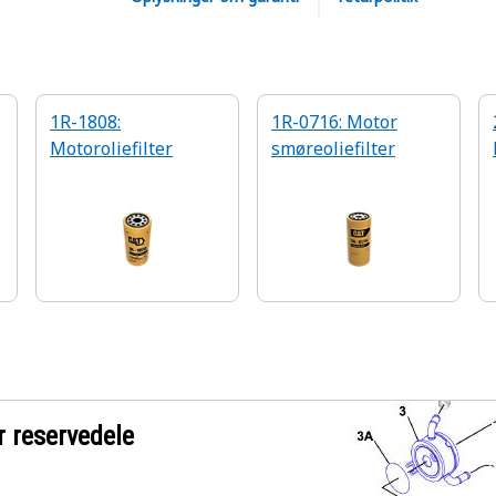
1R-1808:
1R-0716: Motor
Motoroliefilter
smøreoliefilter
r reservedele