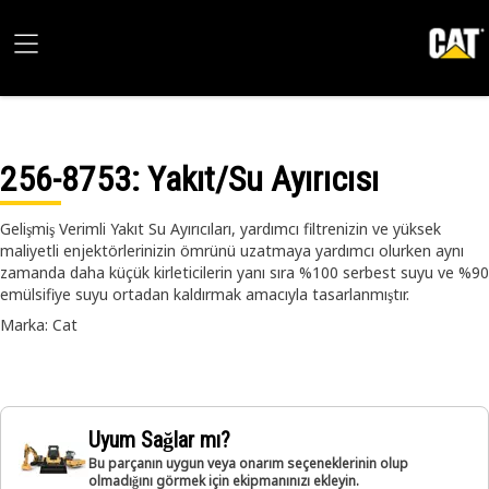
256-8753
: Yakıt/Su Ayırıcısı
Gelişmiş Verimli Yakıt Su Ayırıcıları, yardımcı filtrenizin ve yüksek
maliyetli enjektörlerinizin ömrünü uzatmaya yardımcı olurken aynı
zamanda daha küçük kirleticilerin yanı sıra %100 serbest suyu ve %90
emülsifiye suyu ortadan kaldırmak amacıyla tasarlanmıştır.
Marka: Cat
Uyum Sağlar mı?
Bu parçanın uygun veya onarım seçeneklerinin olup
olmadığını görmek için ekipmanınızı ekleyin.