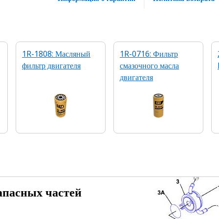
1R-1808: Масляный
1R-0716: Фильтр
фильтр двигателя
смазочного масла
двигателя
апасных частей