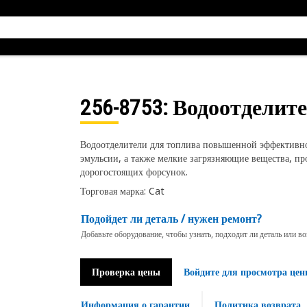
256-8753
: Водоотделит
Водоотделители для топлива повышенной эффективн
эмульсии, а также мелкие загрязняющие вещества, пр
дорогостоящих форсунок.
Торговая марка: Cat
Подойдет ли деталь / нужен ремонт?
Добавьте оборудование, чтобы узнать, подходит ли деталь или в
Проверка цены
Войдите для просмотра цен
Информация о гарантии
Политика возврата