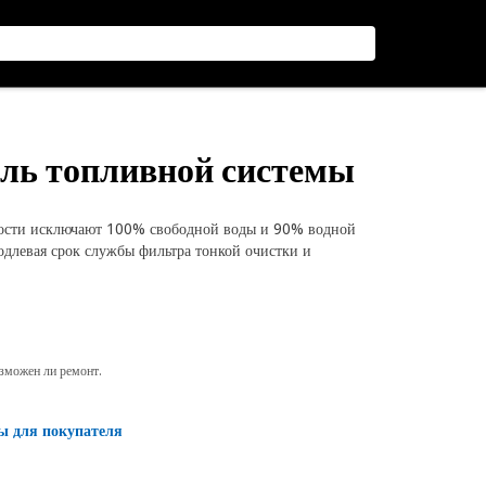
ель топливной системы
ости исключают 100% свободной воды и 90% водной
одлевая срок службы фильтра тонкой очистки и
озможен ли ремонт.
ы для покупателя