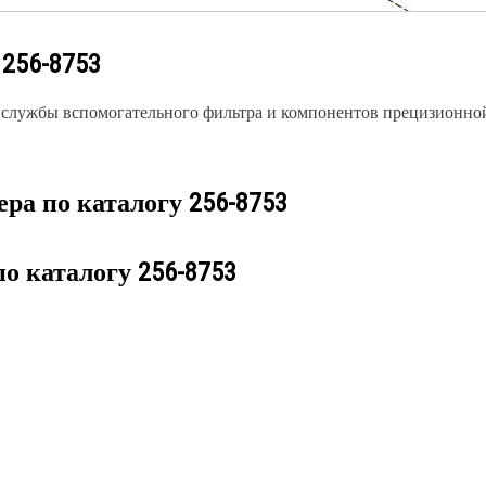
у
256-8753
 службы вспомогательного фильтра и компонентов прецизионно
ера по каталогу
256-8753
по каталогу
256-8753