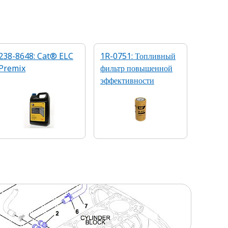
238-8648: Cat® ELC
1R-0751: Топливный
Premix
фильтр повышенной
эффективности