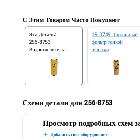
С Этим Товаром Часто Покупают
Эта Деталь:
1R-0749: Топливный
256-8753:
фильтр тонкой
Водоотделитель
очистки
топливной системы
Схема детали для
256-8753
Просмотр подробных схем з
Добавить свое оборудование