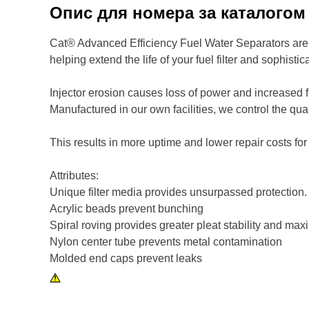
Опис для номера за каталого
Cat® Advanced Efficiency Fuel Water Separators are d
helping extend the life of your fuel filter and sophistic
Injector erosion causes loss of power and increased fu
Manufactured in our own facilities, we control the qu
This results in more uptime and lower repair costs for
Attributes:
Unique filter media provides unsurpassed protection.
Acrylic beads prevent bunching
Spiral roving provides greater pleat stability and max
Nylon center tube prevents metal contamination
Molded end caps prevent leaks