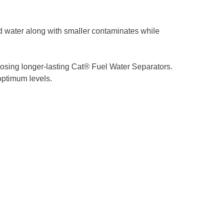
d water along with smaller contaminates while
choosing longer-lasting Cat® Fuel Water Separators.
 optimum levels.