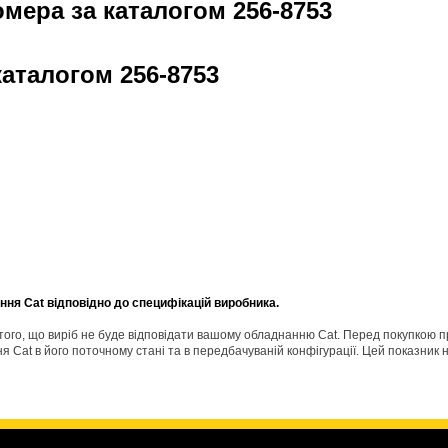
омера за каталогом
256-8753
 каталогом
256-8753
ня Cat відповідно до специфікацій виробника.
о того, що виріб не буде відповідати вашому обладнанню Cat. Перед покупкою 
Cat в його поточному стані та в передбачуваній конфігурації. Цей показник н