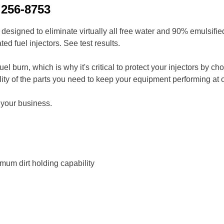
м
256-8753
esigned to eliminate virtually all free water and 90% emulsifie
ated fuel injectors. See test results.
el burn, which is why it's critical to protect your injectors by 
ality of the parts you need to keep your equipment performing at
 your business.
imum dirt holding capability