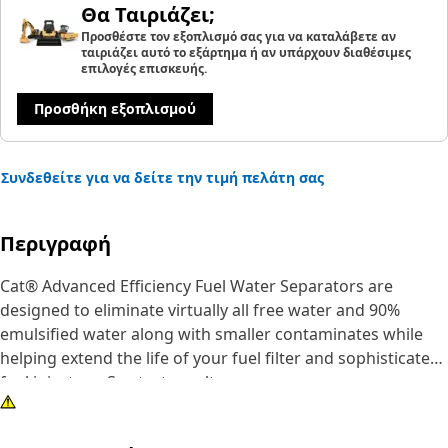
Θα Ταιριάζει;
Προσθέστε τον εξοπλισμό σας για να καταλάβετε αν
ταιριάζει αυτό το εξάρτημα ή αν υπάρχουν διαθέσιμες
επιλογές επισκευής.
Προσθήκη εξοπλισμού
Συνδεθείτε για να δείτε την τιμή πελάτη σας
Περιγραφή
Cat® Advanced Efficiency Fuel Water Separators are
designed to eliminate virtually all free water and 90%
emulsified water along with smaller contaminates while
helping extend the life of your fuel filter and sophisticated
fuel injectors. See test results.
Injector erosion causes loss of power and increased fuel