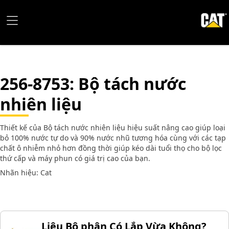
256-8753
: Bộ tách nước
nhiên liệu
Thiết kế của Bộ tách nước nhiên liệu hiệu suất nâng cao giúp loại
bỏ 100% nước tự do và 90% nước nhũ tương hóa cùng với các tạp
chất ô nhiễm nhỏ hơn đồng thời giúp kéo dài tuổi thọ cho bộ lọc
thứ cấp và máy phun có giá trị cao của bạn.
Nhãn hiệu: Cat
Liệu Bộ phận Có Lắp Vừa Không?