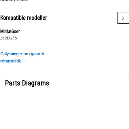
Kompatible modeller
MinilæSser
262D
265
Oplysninger om garanti
returpolitik
Parts Diagrams