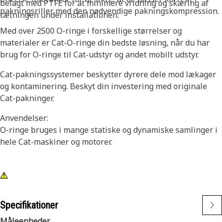
belagt med PTFE for at minimere vridning og skæring af
pakningsriller med den nødvendige pakningskompression.
tætningen under installationen.
Med over 2500 O-ringe i forskellige størrelser og
materialer er Cat-O-ringe din bedste løsning, når du har
brug for O-ringe til Cat-udstyr og andet mobilt udstyr.
Cat-pakningssystemer beskytter dyrere dele mod lækager
og kontaminering. Beskyt din investering med originale
Cat-pakninger.
Anvendelser:
O-ringe bruges i mange statiske og dynamiske samlinger i
hele Cat-maskiner og motorer.
Specifikationer
Måleenheder