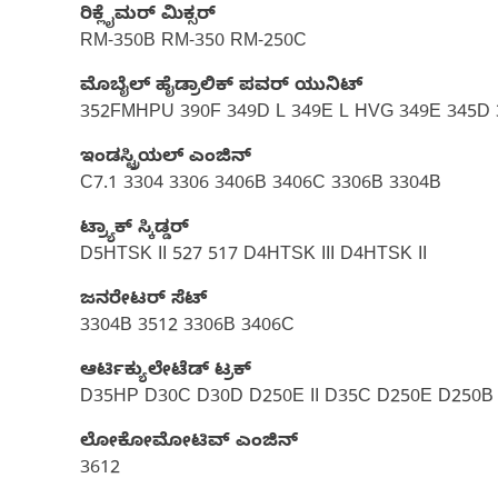
ರಿಕ್ಲೈಮರ್ ಮಿಕ್ಸರ್
RM-350B RM-350 RM-250C
ಮೊಬೈಲ್ ಹೈಡ್ರಾಲಿಕ್‌ ಪವರ್ ಯುನಿಟ್‌
352FMHPU 390F 349D L 349E L HVG 349E 345D 
ಇಂಡಸ್ಟ್ರಿಯಲ್ ಎಂಜಿನ್
C7.1 3304 3306 3406B 3406C 3306B 3304B
ಟ್ರ್ಯಾಕ್ ಸ್ಕಿಡ್ಡರ್
D5HTSK II 527 517 D4HTSK III D4HTSK II
ಜನರೇಟರ್ ಸೆಟ್‌
3304B 3512 3306B 3406C
ಆರ್ಟಿಕ್ಯುಲೇಟೆಡ್ ಟ್ರಕ್
D35HP D30C D30D D250E II D35C D250E D250B
ಲೋಕೋಮೋಟಿವ್ ಎಂಜಿನ್
3612