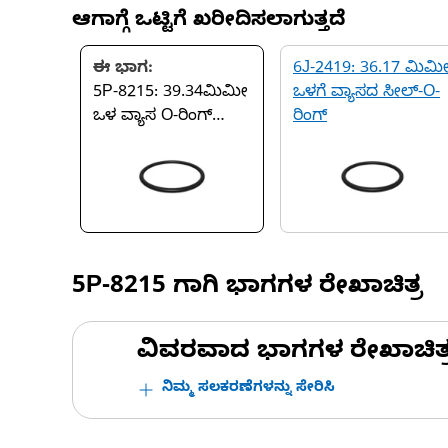
ಆಗಾಗ್ಗೆ ಒಟ್ಟಿಗೆ ಖರೀದಿಸಲಾಗುತ್ತದೆ
ಈ ಭಾಗ:
6J-2419: 36.17 ಮಿಮ
5P-8215: 39.34ಮಿಮೀ
ಒಳಗೆ ವ್ಯಾಸದ ಸೀಲ್-O-
ಒಳ ವ್ಯಾಸ O-ರಿಂಗ್
ರಿಂಗ್
ಸೀಲ್
5P-8215
ಗಾಗಿ ಭಾಗಗಳ ರೇಖಾಚಿತ್ರ
ವಿವರವಾದ ಭಾಗಗಳ ರೇಖಾಚಿತ್ರಗಳ
ನಿಮ್ಮ ಸಲಕರಣೆಗಳನ್ನು ಸೇರಿಸಿ