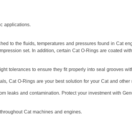
c applications.
hed to the fluids, temperatures and pressures found in Cat en
ompression set. In addition, certain Cat O-Rings are coated wit
ight tolerances to ensure they fit properly into seal grooves w
ials, Cat O-Rings are your best solution for your Cat and oth
rom leaks and contamination. Protect your investment with Gen
 throughout Cat machines and engines.