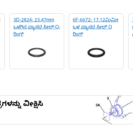
ೀ
3D-2824: 23.47mm
6F-6672: 17.12ಮಿಮೀ
ಒಳಗಿನ ವ್ಯಾಸದ ಸೀಲ್-O-
ಒಳ ವ್ಯಾಸದ ಸೀಲ್ O
ರಿಂಗ್
ರಿಂಗ್
ನ್ನು ವೀಕ್ಷಿಸಿ