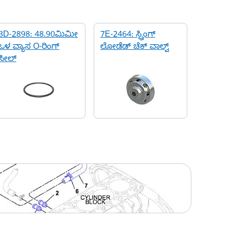
3D-2898: 48.90ಮಿಮೀ
7E-2464: ಸ್ಪ್ರಿಂಗ್
ಒಳ ವ್ಯಾಸ O-ರಿಂಗ್
ಲೋಡೆಡ್ ಚೆಕ್ ವಾಲ್ವ್
ಸೀಲ್