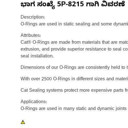
ಭಾಗ ಸಂಖ್ಯೆ
5P-8215
ಗಾಗಿ ವಿವರಣೆ
Description:
O-Rings are used in static sealing and some dynami
Attributes:
Cat® O-Rings are made from materials that are matc
extrusion, and provide superior resistance to seal c
seal installation.
Dimensions of our O-Rings are consistently held to t
With over 2500 O-Rings in different sizes and mater
Cat Sealing systems protect more expensive parts f
Applications:
O-Rings are used in many static and dynamic joints