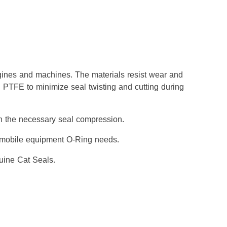
gines and machines. The materials resist wear and
h PTFE to minimize seal twisting and cutting during
ith the necessary seal compression.
er mobile equipment O-Ring needs.
uine Cat Seals.