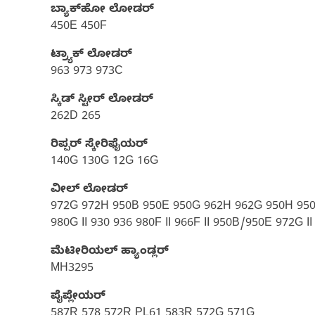
ಬ್ಯಾಕ್‌ಹೋ ಲೋಡರ್
450E 450F
ಟ್ರ್ಯಾಕ್ ಲೋಡರ್
963 973 973C
ಸ್ಕಿಡ್ ಸ್ಟೀರ್ ಲೋಡರ್
262D 265
ರಿಪ್ಪರ್ ಸ್ಕೇರಿಫೈಯರ್
140G 130G 12G 16G
ವೀಲ್ ಲೋಡರ್
972G 972H 950B 950E 950G 962H 962G 950H 950K
980G II 930 936 980F II 966F II 950B/950E 972G 
ಮೆಟೀರಿಯಲ್‌ ಹ್ಯಾಂಡ್ಲರ್‌
MH3295
ಪೈಪ್ಲೇಯರ್
587R 578 572R PL61 583R 572G 571G