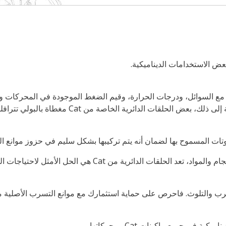
عض الاستخدامات الديناميكية.
تفاوتات المسموح بها لضمان أنه يتم تركيبها بشكل سليم في حزوز موانع
في جميع ماكينات Cat ومحركاتها.