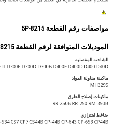
مواصفات رقم القطعة
5P-8215
الموديلات المتوافقة لرقم القطعة
-8215
الشاحنة المفصلية
 II D300E D300D D300B D400E D400D D400 D40D
ماكينة مناولة المواد
MH3295
ماكينات إصلاح الطرق
RR-250B RR-250 RM-350B
ضاغط اهتزازي
B-534 CS7 CP7 CS44B CP-44B CP-643 CP-653 CP44B