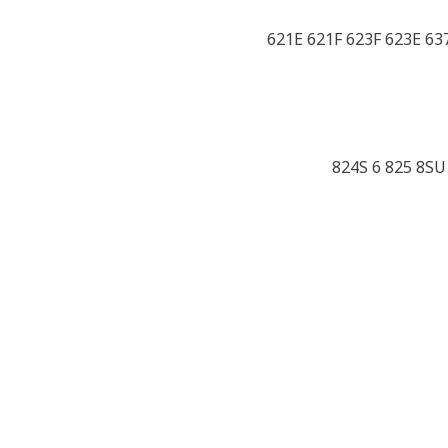
621E 621F 623F 623E 63
824S 6 825 8SU