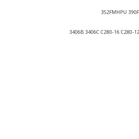
352FMHPU 390F 