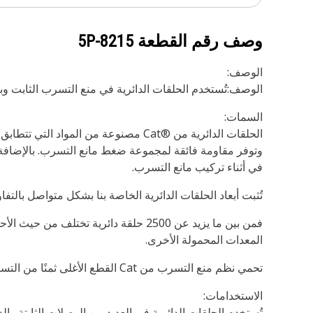
وصف رقم القطعة
5P-8215
الوصف:
الوصف:تُستخدم الحلقات الدائرية في منع التسرب الثابت وب
السمات:
في أثناء تركيب مانع التسرب.
تُثبت أبعاد الحلقات الدائرية الخاصة بنا بشكل متواصل بال
المعدات المحمولة الأخرى.
تحمي نظم منع التسرب من Cat القطع الأغلى ثمنًا من التسرب والتلوث. فاحرص على حماية استثمارك مع موانع التسرب الأصلية من Cat.
الاستخدامات:
تُستخدم الحلقات الدائرية في العديد من الوصلات الثابتة والديناميكية 