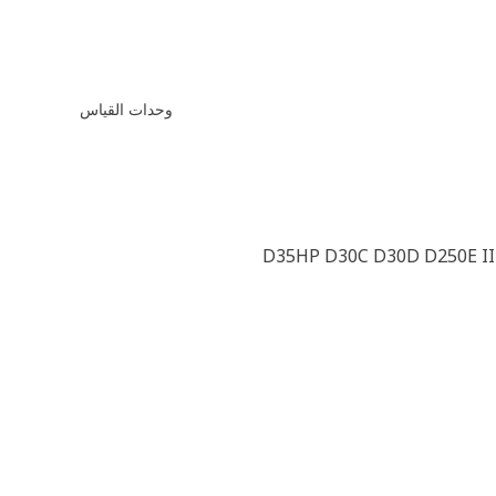
وحدات القياس
D35HP D30C D30D D250E II