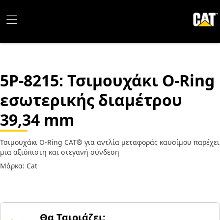
5P-8215
: Τσιμουχάκι O-Ring
εσωτερικής διαμέτρου
39,34 mm
Τσιμουχάκι O-Ring CAT® για αντλία μεταφοράς καυσίμου παρέχει
μια αξιόπιστη και στεγανή σύνδεση
Μάρκα: Cat
Θα Ταιριάζει;