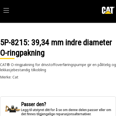
5P-8215
: 39,34 mm indre diameter
O-ringpakning
CAT® O-ringpakning for drivstoffoverføringspumpe gir en pålitelig og
lekkasjebestandig tilkobling
Merke: Cat
Passer den?
Legg til utstyret ditt for å se om denne delen passer eller om
det finnes tilgjengelige reparasjonsalternativer.