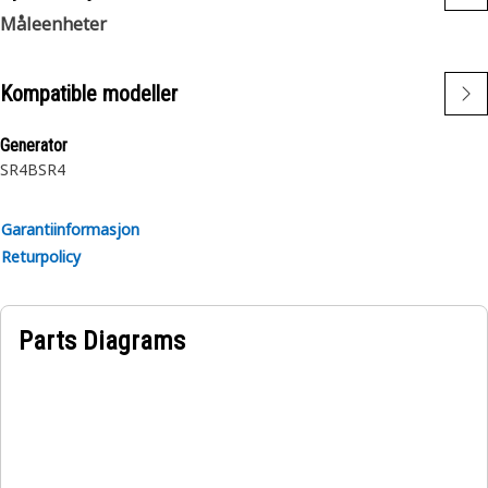
Måleenheter
Kompatible modeller
Generator
SR4B
SR4
Garantiinformasjon
Returpolicy
Parts Diagrams