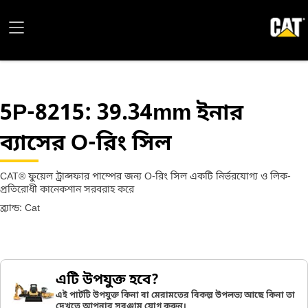
5P-8215
: 39.34mm ইনার
ব্যাসের O-রিং সিল
CAT® ফুয়েল ট্রান্সফার পাম্পের জন্য O-রিং সিল একটি নির্ভরযোগ্য ও লিক-
প্রতিরোধী কানেকশান সরবরাহ করে
ব্র্যান্ড: Cat
এটি উপযুক্ত হবে?
এই পার্টটি উপযুক্ত কিনা বা মেরামতের বিকল্প উপলভ্য আছে কিনা তা
দেখতে আপনার সরঞ্জাম যোগ করুন।