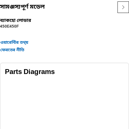
সামঞ্জস্যপূর্ণ মডেল
ব্যাকহো লোডার
450E
450F
ওয়ারেন্টির তথ্য়
ফেরতের নীতি
Parts Diagrams